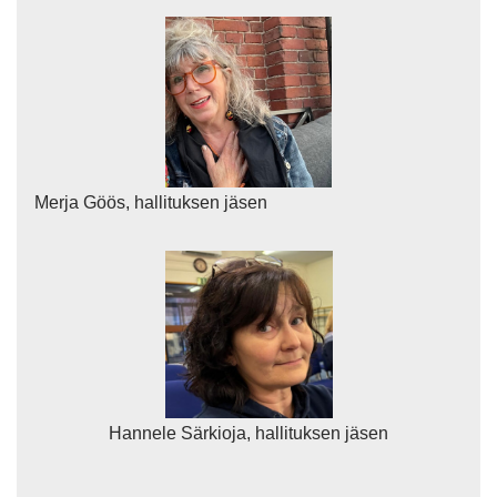
Merja Göös, hallituksen jäsen
Hannele Särkioja, hallituksen jäsen