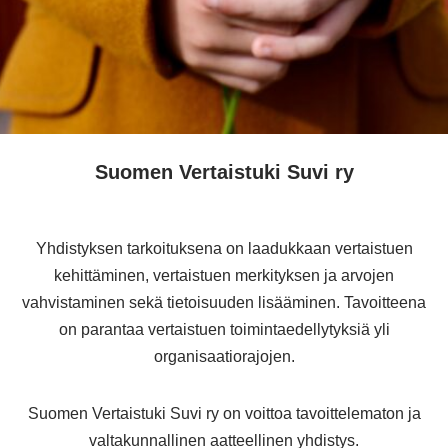
Suomen Vertaistuki Suvi ry
Yhdistyksen tarkoituksena on laadukkaan vertaistuen
kehittäminen, vertaistuen merkityksen ja arvojen
vahvistaminen sekä tietoisuuden lisääminen. Tavoitteena
on parantaa vertaistuen toimintaedellytyksiä yli
organisaatiorajojen.
Suomen Vertaistuki Suvi ry on voittoa tavoittelematon ja
valtakunnallinen aatteellinen yhdistys.