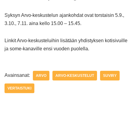
Syksyn Arvo-keskustelun ajankohdat ovat torstaisin 5.9.,
3.10., 7.11. aina kello 15.00 – 15.45.
Linkit Arvo-keskusteluihin lisätään yhdistyksen kotisivuille
ja some-kanaville ensi vuoden puolella.
Avainsanat:
ARVO
ARVO-KESKUSTELUT
SUVIRY
VERTAISTUKI