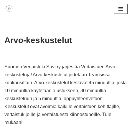
Siirry
suoraan
sisältöön
Arvo-keskustelut
Suomen Vertaistuki Suvi ry järjestää Vertaistuen Arvo-
keskusteluja! Arvo-keskustelut pidetään Teamsissä
kuukausittain. Arvo-keskustelut kestävät 45 minuuttia, josta
10 minuuttia käytetään alustukseen, 30 minuuttia
keskusteluun ja 5 minuuttia loppuyhteenvetoon.
Keskustelut ovat avoimia kaikille vertaistuen kehittäjille,
vertaistukijoille ja vertaistuesta kiinnostuneille. Tule
mukaan!