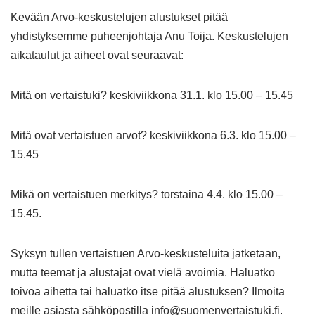
Kevään Arvo-keskustelujen alustukset pitää
yhdistyksemme puheenjohtaja Anu Toija. Keskustelujen
aikataulut ja aiheet ovat seuraavat:
Mitä on vertaistuki? keskiviikkona 31.1. klo 15.00 – 15.45
Mitä ovat vertaistuen arvot? keskiviikkona 6.3. klo 15.00 –
15.45
Mikä on vertaistuen merkitys? torstaina 4.4. klo 15.00 –
15.45.
Syksyn tullen vertaistuen Arvo-keskusteluita jatketaan,
mutta teemat ja alustajat ovat vielä avoimia. Haluatko
toivoa aihetta tai haluatko itse pitää alustuksen? Ilmoita
meille asiasta sähköpostilla info@suomenvertaistuki.fi.