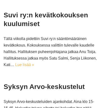
Suvi ry:n kevätkokouksen
kuulumiset
Tällä viikolla pidettiin Suvi ry:n sääntömääräinen
kevätkokous. Kokouksessa valittiin tulevalle kaudelle
hallitus. Hallituksen puheenjohtajana jatkaa Anu Toija.
Hallituksessa jatkaa myös Satu Salmi, Senja Liikonen,
Kati…
Lue lisää »
Syksyn Arvo-keskustelut
Syksyn Arvo-keskusteluiden ajankohdat. Aina klo 15-