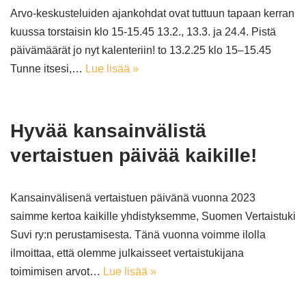
Arvo-keskusteluiden ajankohdat ovat tuttuun tapaan kerran
kuussa torstaisin klo 15-15.45 13.2., 13.3. ja 24.4. Pistä
päivämäärät jo nyt kalenteriin! to 13.2.25 klo 15–15.45
Tunne itsesi,…
Lue lisää »
Hyvää kansainvälistä
vertaistuen päivää kaikille!
Kansainvälisenä vertaistuen päivänä vuonna 2023
saimme kertoa kaikille yhdistyksemme, Suomen Vertaistuki
Suvi ry:n perustamisesta. Tänä vuonna voimme ilolla
ilmoittaa, että olemme julkaisseet vertaistukijana
toimimisen arvot…
Lue lisää »