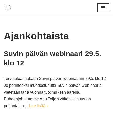
Siirry
suoraan
sisältöön
Ajankohtaista
Suvin päivän webinaari 29.5.
klo 12
Tervetuloa mukaan Suvin päivän webinaariin 29.5. klo 12
Jo perinteeksi muodostunutta Suvin päivän webinaaria
vietetään tänä vuonna tutkimuksen äärellä.
Puheenjohtajamme Anu Toijan väitöstilaisuus on
perjantaina…
Lue lisää »