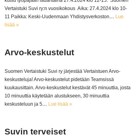
kutsu työpajaan lauantaina 27.4.2024 klo 12-15. Suomen
Vertaistuki Suvi ry:n vuosikokous Aika: 27.4.2024 klo 10-
11 Paikka: Keski-Uudenmaan Yhdistysverkoston…
Lue
lisää »
Arvo-keskustelut
Suomen Vertaistuki Suvi ry järjestää Vertaistuen Arvo-
keskusteluja! Arvo-keskustelut pidetään Teamsissä
kuukausittain. Arvo-keskustelut kestävät 45 minuuttia, josta
10 minuuttia käytetään alustukseen, 30 minuuttia
keskusteluun ja 5…
Lue lisää »
Suvin terveiset