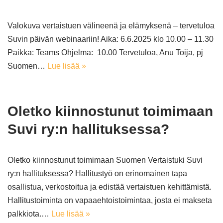
Valokuva vertaistuen välineenä ja elämyksenä – tervetuloa
Suvin päivän webinaariin! Aika: 6.6.2025 klo 10.00 – 11.30
Paikka: Teams Ohjelma: 10.00 Tervetuloa, Anu Toija, pj
Suomen…
Lue lisää »
Oletko kiinnostunut toimimaan
Suvi ry:n hallituksessa?
Oletko kiinnostunut toimimaan Suomen Vertaistuki Suvi
ry:n hallituksessa? Hallitustyö on erinomainen tapa
osallistua, verkostoitua ja edistää vertaistuen kehittämistä.
Hallitustoiminta on vapaaehtoistoimintaa, josta ei makseta
palkkiota.…
Lue lisää »