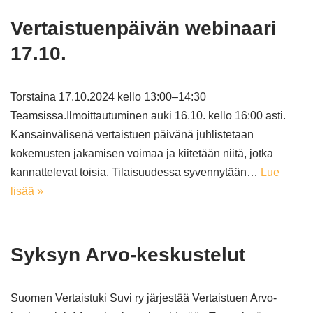
Vertaistuenpäivän webinaari
17.10.
Torstaina 17.10.2024 kello 13:00–14:30
Teamsissa.Ilmoittautuminen auki 16.10. kello 16:00 asti.
Kansainvälisenä vertaistuen päivänä juhlistetaan
kokemusten jakamisen voimaa ja kiitetään niitä, jotka
kannattelevat toisia. Tilaisuudessa syvennytään…
Lue
lisää »
Syksyn Arvo-keskustelut
Suomen Vertaistuki Suvi ry järjestää Vertaistuen Arvo-