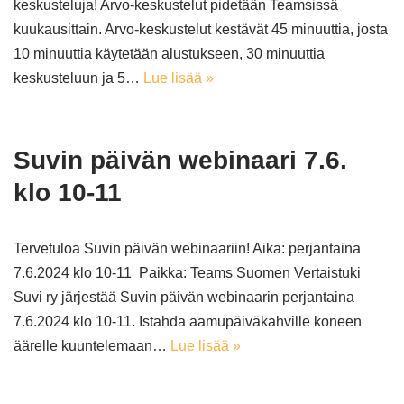
keskusteluja! Arvo-keskustelut pidetään Teamsissä
kuukausittain. Arvo-keskustelut kestävät 45 minuuttia, josta
10 minuuttia käytetään alustukseen, 30 minuuttia
keskusteluun ja 5…
Lue lisää »
Suvin päivän webinaari 7.6.
klo 10-11
Tervetuloa Suvin päivän webinaariin! Aika: perjantaina
7.6.2024 klo 10-11 Paikka: Teams Suomen Vertaistuki
Suvi ry järjestää Suvin päivän webinaarin perjantaina
7.6.2024 klo 10-11. Istahda aamupäiväkahville koneen
äärelle kuuntelemaan…
Lue lisää »