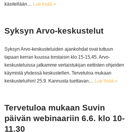
käsitellään…
Lue lisää »
Syksyn Arvo-keskustelut
Syksyn Arvo-keskusteluiden ajankohdat ovat tuttuun
tapaan kerran kuussa torstaisin klo 15-15.45. Arvo-
keskusteluissa jatkamme vertaistukijan eettisten ohjeiden
käymistä yhdessä keskustellen. Tervetuloa mukaan
keskusteluihin! 25.9. Kannusta tuettavan…
Lue lisää »
Tervetuloa mukaan Suvin
päivän webinaariin 6.6. klo 10-
11.30