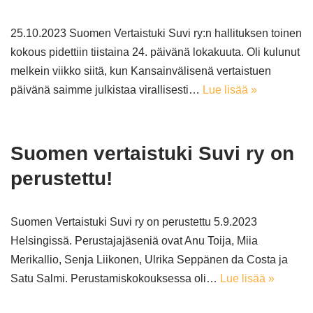
25.10.2023 Suomen Vertaistuki Suvi ry:n hallituksen toinen
kokous pidettiin tiistaina 24. päivänä lokakuuta. Oli kulunut
melkein viikko siitä, kun Kansainvälisenä vertaistuen
päivänä saimme julkistaa virallisesti…
Lue lisää »
Suomen vertaistuki Suvi ry on
perustettu!
Suomen Vertaistuki Suvi ry on perustettu 5.9.2023
Helsingissä. Perustajajäseniä ovat Anu Toija, Miia
Merikallio, Senja Liikonen, Ulrika Seppänen da Costa ja
Satu Salmi. Perustamiskokouksessa oli…
Lue lisää »