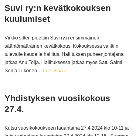
Suvi ry:n kevätkokouksen
kuulumiset
Viikko sitten pidettiin Suvi ry:n ensimmäinen
sääntömääräinen kevätkokous. Kokouksessa valittiin
tulevalle kaudelle hallitus. Hallituksen puheenjohtajana
jatkaa Anu Toija. Hallituksessa jatkaa myös Satu Salmi,
Senja Liikonen…
Lue lisää »
Yhdistyksen vuosikokous
27.4.
Kutsu vuosikokoukseen lauantaina 27.4.2024 klo 10-11 ja