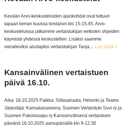
Kevään Arvo-keskusteluiden ajankohdat ovat tuttuun
tapaan kerran kuussa torstaisin klo 15-15.45. Arvo-
keskusteluissa jatkamme vertaistukijan eettisten ohjeiden
käymistä yhdessä keskustellen. Lisäksi saamme
vieraileviksi alustajiksi vertaistukijan Tanja…
Lue lisää »
Kansainvälinen vertaistuen
päivä 16.10.
Aika: 16.10.2025 Paikka: Siltasairaala, Helsinki ja Teams
Järjestäjä: Kansalaisareena, Suomen Vertaistuki Suvi ry ja
Suomen Pakolaisapu ry Kansainvälisenä vertaistuen
päivänä 16.10.2025 aamupäivällä klo 9-12.30