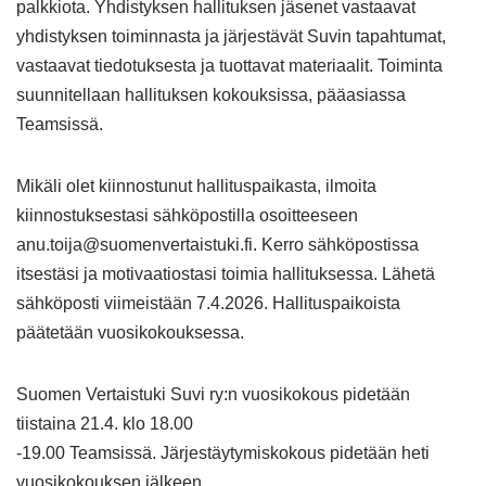
palkkiota. Yhdistyksen hallituksen jäsenet vastaavat
yhdistyksen toiminnasta ja järjestävät Suvin tapahtumat,
vastaavat tiedotuksesta ja tuottavat materiaalit. Toiminta
suunnitellaan hallituksen kokouksissa, pääasiassa
Teamsissä.
Mikäli olet kiinnostunut hallituspaikasta, ilmoita
kiinnostuksestasi sähköpostilla osoitteeseen
anu.toija@suomenvertaistuki.fi. Kerro sähköpostissa
itsestäsi ja motivaatiostasi toimia hallituksessa. Lähetä
sähköposti viimeistään 7.4.2026. Hallituspaikoista
päätetään vuosikokouksessa.
Suomen Vertaistuki Suvi ry:n vuosikokous pidetään
tiistaina 21.4. klo 18.00
-19.00 Teamsissä. Järjestäytymiskokous pidetään heti
vuosikokouksen jälkeen.