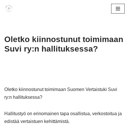
Siirry
suoraan
sisältöön
Oletko kiinnostunut toimimaan
Suvi ry:n hallituksessa?
Oletko kiinnostunut toimimaan Suomen Vertaistuki Suvi
ry:n hallituksessa?
Hallitustyö on erinomainen tapa osallistua, verkostoitua ja
edistää vertaistuen kehittämistä.