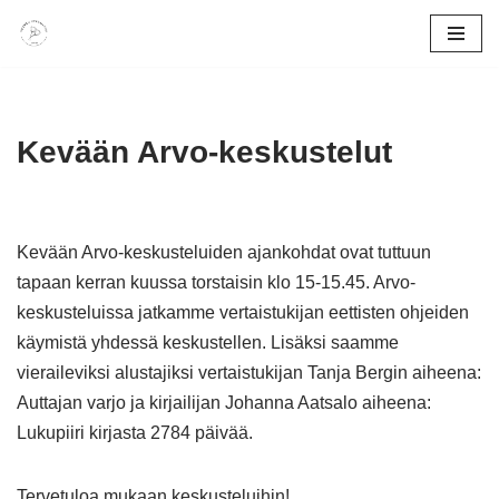
Siirry
suoraan
sisältöön
Kevään Arvo-keskustelut
Kevään Arvo-keskusteluiden ajankohdat ovat tuttuun
tapaan kerran kuussa torstaisin klo 15-15.45. Arvo-
keskusteluissa jatkamme vertaistukijan eettisten ohjeiden
käymistä yhdessä keskustellen. Lisäksi saamme
vieraileviksi alustajiksi vertaistukijan Tanja Bergin aiheena:
Auttajan varjo ja kirjailijan Johanna Aatsalo aiheena:
Lukupiiri kirjasta 2784 päivää.
Tervetuloa mukaan keskusteluihin!