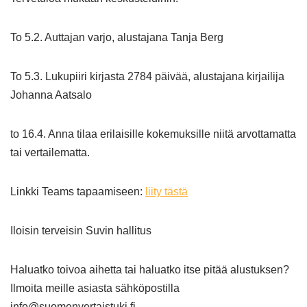
To 5.2. Auttajan varjo, alustajana Tanja Berg
To 5.3. Lukupiiri kirjasta 2784 päivää, alustajana kirjailija
Johanna Aatsalo
to 16.4. Anna tilaa erilaisille kokemuksille niitä arvottamatta
tai vertailematta.
Linkki Teams tapaamiseen:
liity tästä
Iloisin terveisin Suvin hallitus
Haluatko toivoa aihetta tai haluatko itse pitää alustuksen?
Ilmoita meille asiasta sähköpostilla
info@suomenvertaistuki.fi.