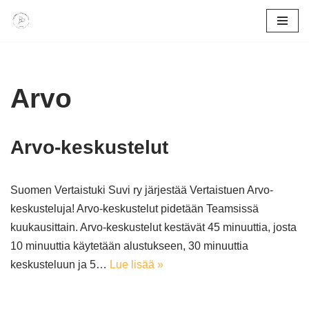
Siirry
suoraan
sisältöön
Arvo
Arvo-keskustelut
Suomen Vertaistuki Suvi ry järjestää Vertaistuen Arvo-
keskusteluja! Arvo-keskustelut pidetään Teamsissä
kuukausittain. Arvo-keskustelut kestävät 45 minuuttia, josta
10 minuuttia käytetään alustukseen, 30 minuuttia
keskusteluun ja 5…
Lue lisää »